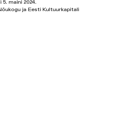
 5. maini 2024.
Nõukogu ja Eesti Kultuurkapitali