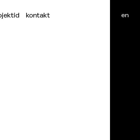
ojektid
kontakt
en