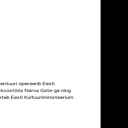
entuuri opereerib Eesti
koostöös Narva Gate-ga ning
etab Eesti Kultuuriministeerium