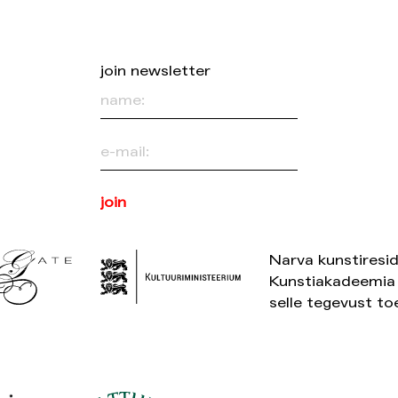
join newsletter
Narva kunstiresid
Kunstiakadeemia 
selle tegevust to