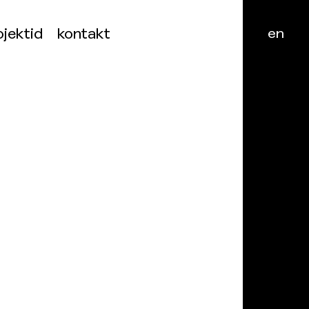
ojektid
kontakt
en