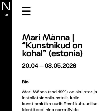
☰
en
Mari Männa |
“Kunstnikud on
kohal”
(estonia)
20.04 – 03.05.2026
Bio
Mari Männa (snd 1991) on skulptor ja
installatsioonikunstnik, kelle
kunstipraktika uurib Eesti kultuurilise
identiteedi ning narratiivide