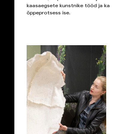
kaasaegsete kunstnike tööd ja ka
õppeprotsess ise.