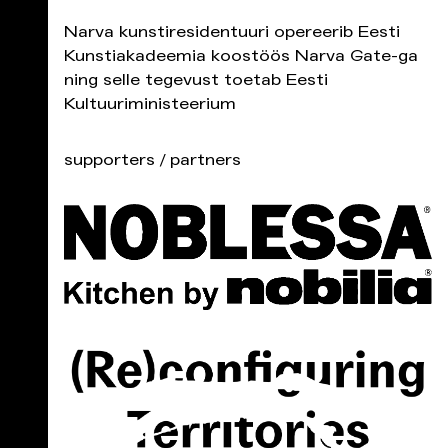
Narva kunstiresidentuuri opereerib Eesti
Kunstiakadeemia koostöös Narva Gate-ga
ning selle tegevust toetab Eesti
Kultuuriministeerium
supporters / partners