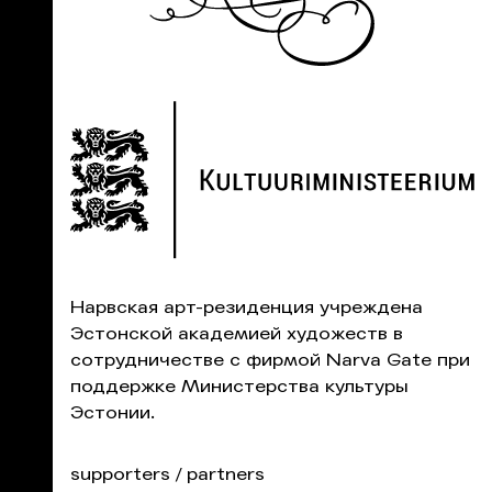
Нарвская aрт-pезиденция учреждена
Эстонской академией художеств в
сотрудничестве с фирмой Narva Gate при
поддержке Министерства культуры
Эстонии.
supporters / partners