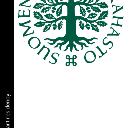
narva art residency