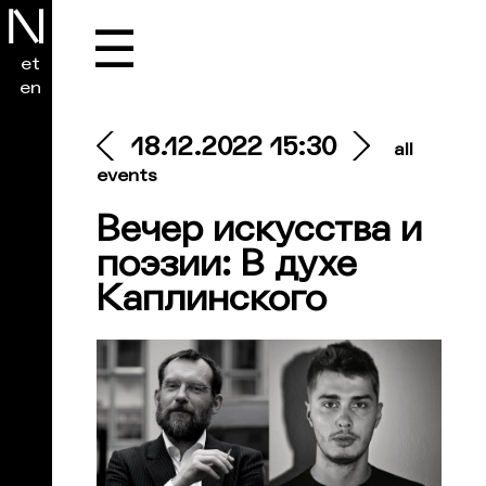
☰
et
en
18.12.2022 15:30
all
events
Вечер искусства и
поэзии: В духе
Каплинского