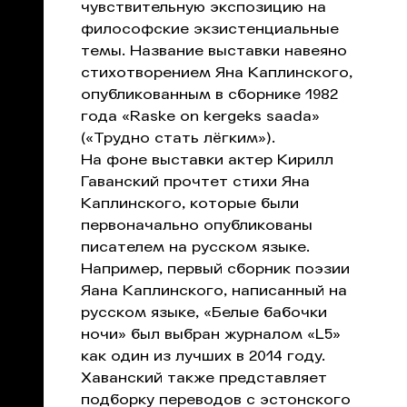
чувствительную экспозицию на
философские экзистенциальные
темы. Название выставки навеяно
стихотворением Яна Каплинского,
опубликованным в сборнике 1982
года «Raske on kergeks saada»
(«Трудно стать лёгким»).
На фоне выставки актер Кирилл
Гаванский прочтет стихи Яна
Каплинского, которые были
первоначально опубликованы
писателем на русском языке.
Например, первый сборник поэзии
Яана Каплинского, написанный на
русском языке, «Белые бабочки
ночи» был выбран журналом «L5»
как один из лучших в 2014 году.
Хаванский также представляет
подборку переводов с эстонского