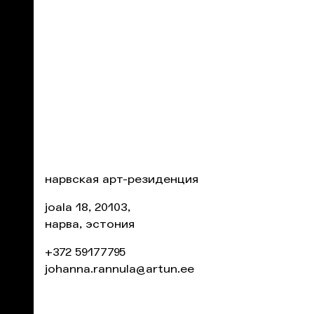
нарвская арт-резиденция
joala 18, 20103,
нарва, эстония
+372 59177795
johanna.rannula@artun.ee