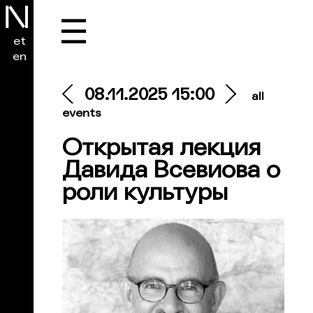
☰
et
en
08.11.2025 15:00
all
events
Открытая лекция
Давида Всевиова о
роли культуры