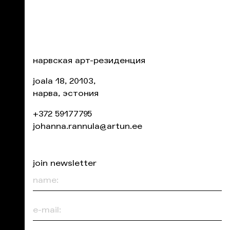
нарвская арт-резиденция
joala 18, 20103,
нарва, эстония
+372 59177795
johanna.rannula@artun.ee
join newsletter