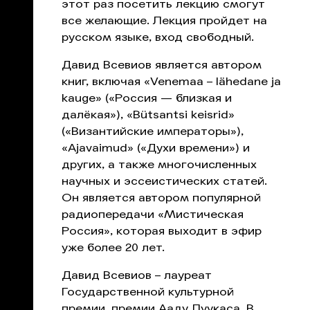
этот раз посетить лекцию смогут
все желающие. Лекция пройдет на
русском языке, вход свободный.
Давид Всевиов является автором
книг, включая «Venemaa – lähedane ja
kauge» («Россия — близкая и
далёкая»), «Bütsantsi keisrid»
(«Византийские императоры»),
«Ajavaimud» («Духи времени») и
других, а также многочисленных
научных и эссеистических статей.
Он является автором популярной
радиопередачи «Мистическая
Россия», которая выходит в эфир
уже более 20 лет.
Давид Всевиов – лауреат
Государственной культурной
премии, премии Ааду Луукаса. В