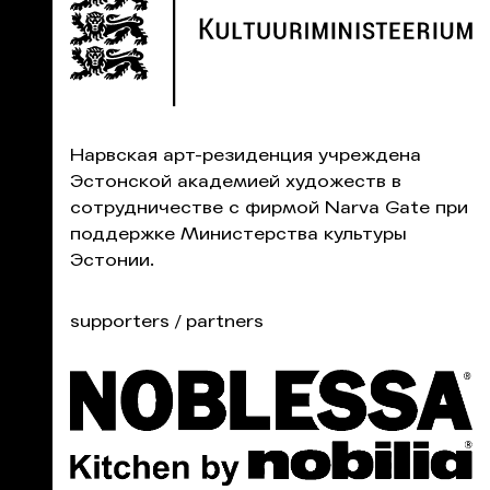
Нарвская aрт-pезиденция учреждена
Эстонской академией художеств в
сотрудничестве с фирмой Narva Gate при
поддержке Министерства культуры
Эстонии.
supporters / partners