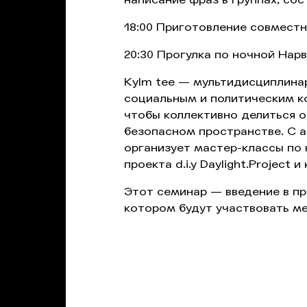
18:00 Приготовление совмест
20:30 Прогулка по ночной Нар
Кylm tee — мультидисциплина
социальным и политическим ко
чтобы коллективно делиться 
безопасном пространстве. С а
организует мастер-классы по 
проекта d.i.y Daylight.Project и
Этот семинар — введение в пр
котором будут участвовать м