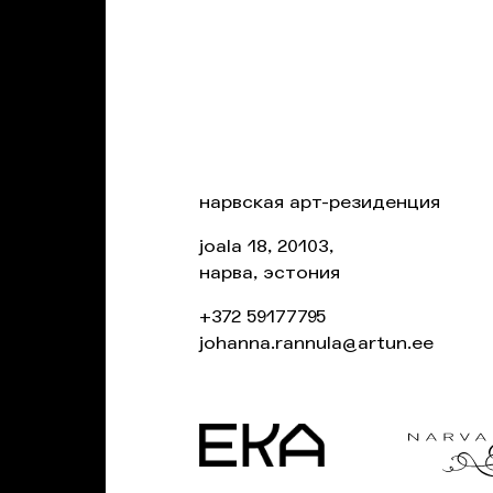
нарвская арт-резиденция
joala 18, 20103,
нарва, эстония
+372 59177795
johanna.rannula@artun.ee