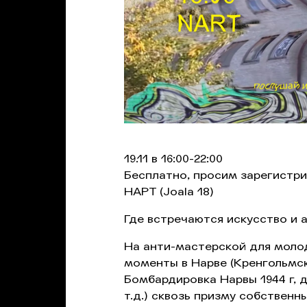
19.11 в 16:00-22:00
Бесплатно, просим зарегистр
НАРТ (Joala 18)
Где встречаются искусство и 
На анти-мастерской для моло
моменты в Нарве (Кренгольмск
Бомбардировка Нарвы 1944 г, 
т.д.) сквозь призму собственн