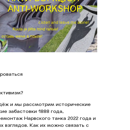
ироваться
активизм?
дёж и мы рассмотрим исторические
ие забастовки 1888 года,
демонтаж Нарвского танка 2022 года и
ых взглядов. Как их можно связать с