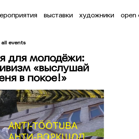
ероприятия
выставки
художники
open 
all events
я для молодёжи:
тивизм «выслушай
еня в покое!»