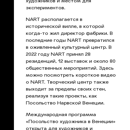
художников и местом для
экспериментов.
NART располагается в
исторической вилле, в которой
когда-то жил директор фабрики. В
последние годы NART превратился
в оживленный культурный центр. В
2022 году NART принял 28
резиденций, 12 выставок и около 80
общественных мероприятий.
Здесь
можно посмотреть короткое видео
о NART. Творческий центр также
выходит за пределы своих стен,
реализуя такие проекты, как
Посольство Нарвской Венеции
.
Международная программа
«Посольство художника в Венеции»
открыта для художников и