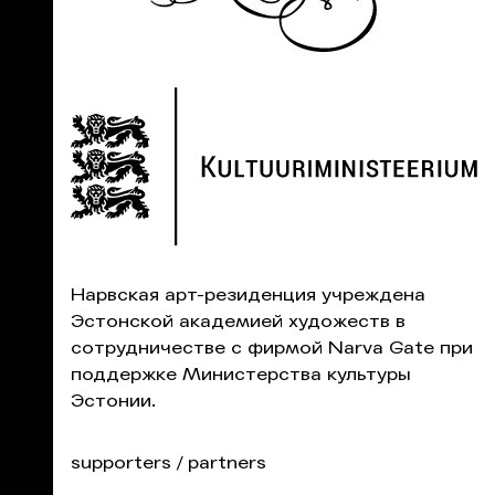
Нарвская aрт-pезиденция учреждена
Эстонской академией художеств в
сотрудничестве с фирмой Narva Gate при
поддержке Министерства культуры
Эстонии.
supporters / partners