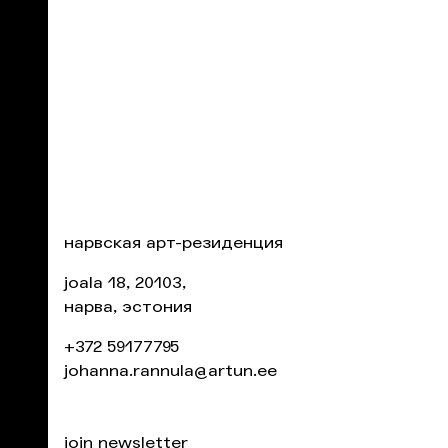
нарвская арт-резиденция
joala 18, 20103,
нарва, эстония
+372 59177795
johanna.rannula@artun.ee
join newsletter