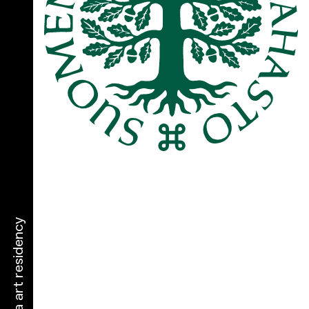
narva art residency