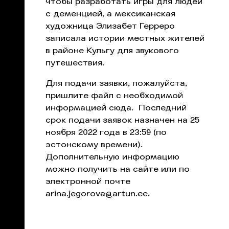
чтобы разработать игры для людей
с деменцией, а мексиканская
художница Элизабет Герреро
записала истории местных жителей
в районе Кульгу для звукового
путешествия.
Для подачи заявки, пожалуйста,
пришлите файл с необходимой
информацией
сюда
. Последний
срок подачи заявок назначен на 25
ноября 2022 года в 23:59 (по
эстонскому времени).
Дополнительную информацию
можно получить на
сайте
или по
электронной почте
arina.jegorova@artun.ee
.